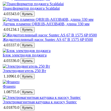
Трансформатор поджига Scaldalai
4.03343.0
Датчик пламени QRB1B-A033B40B, длина 330 мм
4.01234.1
Жидкотопливный насос Suntec AS 67 B 1575 6P 0500
4.03337.0
Блок электродов поджига
4.03336.0
Электродвигатель 250 Вт
1.10961.0
Фланец
1.08755.0
Электромагнитная катушка к насосу Suntec
4.01870.0