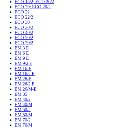
ECO 15/2; ECO 20/2
ECO 20; ECO 20/L
ECO 22
ECO 22/2
ECO 30
ECO 30/2
ECO 40/2
ECO 50/2
ECO 70/2
EM 3 E
EM 6 E
EM 9 E
EM 9/2 E
EM 16-E
EM 16/2 E
EM 26-E
EM 26/2 E
EM 26/M-E
EM 35
EM 40/2
EM 40/M
EM 50/2
EM 50/M
EM 70/2
EM 70/M