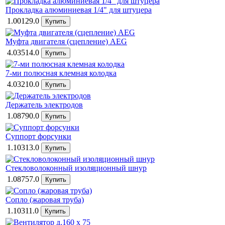
Прокладка алюминиевая 1/4" для штуцера
1.00129.0
Муфта двигателя (сцепление) AEG
4.03514.0
7-ми полюсная клемная колодка
4.03210.0
Держатель электродов
1.08790.0
Суппорт форсунки
1.10313.0
Стекловолоконный изоляционный шнур
1.08757.0
Сопло (жаровая труба)
1.10311.0