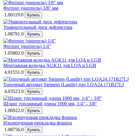
Фитинг (ниппель) 3/8" мм
1.00119.0
Уравнительный диск дефлектора
1.08791.0
Фитинг (ниппель) 1/4"
1.05802.0
Монтажная колодка AGK11 для LOA и LGB
4.01551.0
Топочный автомат Siemens (Landis) тип LOA24.171B27LJ
4.03523.0
Шланг топливный длина 1000 мм, 1/4" - 3/8"
1.06922.0
Изолирующая прокладка фланца
1.08756.0