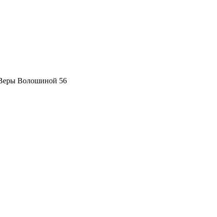
 Веры Волошиной 56