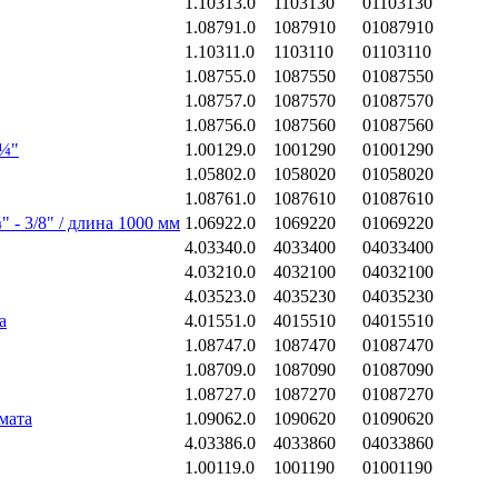
1.10313.0
1103130
01103130
1.08791.0
1087910
01087910
1.10311.0
1103110
01103110
1.08755.0
1087550
01087550
1.08757.0
1087570
01087570
1.08756.0
1087560
01087560
 ¼"
1.00129.0
1001290
01001290
1.05802.0
1058020
01058020
1.08761.0
1087610
01087610
- 3/8" / длина 1000 мм
1.06922.0
1069220
01069220
4.03340.0
4033400
04033400
4.03210.0
4032100
04032100
4.03523.0
4035230
04035230
а
4.01551.0
4015510
04015510
1.08747.0
1087470
01087470
1.08709.0
1087090
01087090
1.08727.0
1087270
01087270
мата
1.09062.0
1090620
01090620
4.03386.0
4033860
04033860
1.00119.0
1001190
01001190