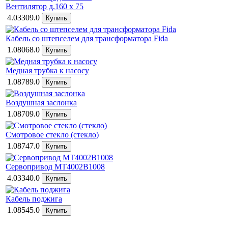
Вентилятор д.160 x 75
4.03309.0
Кабель со штепселем для трансформатора Fida
1.08068.0
Медная трубка к насосу
1.08789.0
Воздушная заслонка
1.08709.0
Смотровое стекло (стекло)
1.08747.0
Сервопривод MT4002B1008
4.03340.0
Кабель поджига
1.08545.0