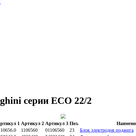
E
ghini серии ECO 22/2
ртикул 1
Артикул 2
Артикул 3
Поз.
Наимено
.10656.0
1106560
01106560
23
Блок электродов поджига