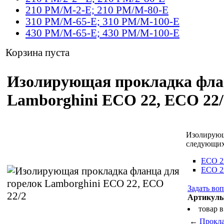
210 PM/M-2-E; 210 PM/M-80-E
310 PM/M-65-E; 310 PM/M-100-E
430 PM/M-65-E; 430 PM/M-100-E
Корзина пуста
Изолирующая прокладка фланц
Lamborghini ECO 22, ECO 22/
Изолирующ
следующих
ECO 2
ECO 2
Задать воп
Артикулы
товар 
←
Прокла