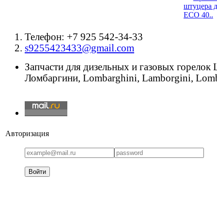
штуцера д
ECO 40..
Телефон: +7 925 542-34-33
s9255423433@gmail.com
Запчасти для дизельных и газовых горелок
Ломбаргини, Lombarghini, Lamborgini, Lomb
Авторизация