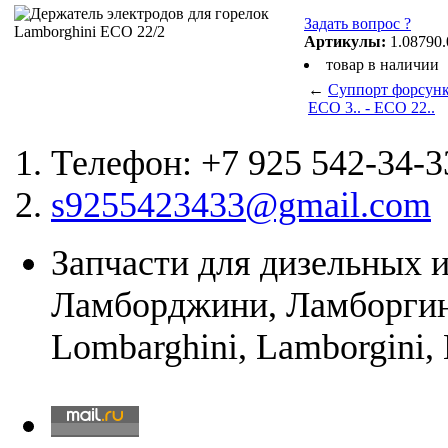
Задать вопрос ?
Артикулы:
1.08790.
товар в наличии
←
Суппорт форсунк
ECO 3.. - ECO 22..
Телефон: +7 925 542-34-3
s9255423433@gmail.com
Запчасти для дизельных и
Ламборджини, Ламборгин
Lombarghini, Lamborgini,