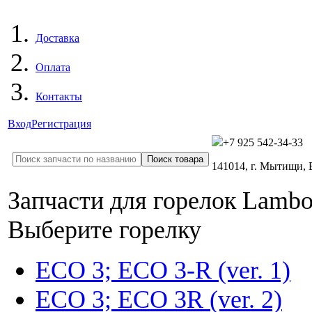
Доставка
Оплата
Контакты
Вход
Регистрация
+7 925 542-34-33
141014, г. Мытищи,
Запчасти для горелок Lambor
Выберите горелку
ECO 3; ECO 3-R (ver. 1)
ECO 3; ECO 3R (ver. 2)