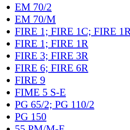
EM 70/2
EM 70/M
FIRE 1; FIRE 1C; FIRE 1
FIRE 1; FIRE 1R
FIRE 3; FIRE 3R
FIRE 6; FIRE 6R
FIRE 9
FIME 5 S-E
PG 65/2; PG 110/2
PG 150
55 PM/M-E