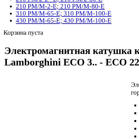
210 PM/M-2-E; 210 PM/M-80-E
310 PM/M-65-E; 310 PM/M-100-E
430 PM/M-65-E; 430 PM/M-100-E
Корзина пуста
Электромагнитная катушка к н
Lamborghini ECO 3.. - ECO 22
Эл
го