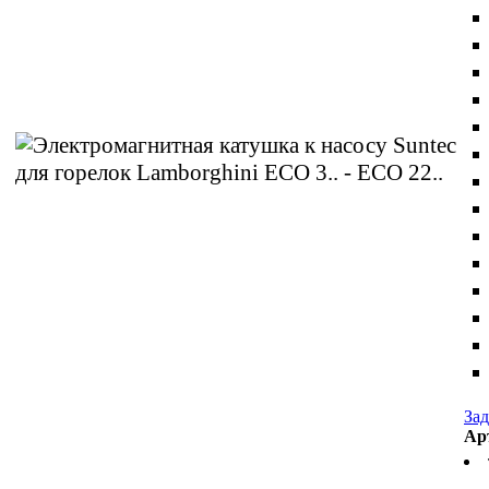
Зад
Ар