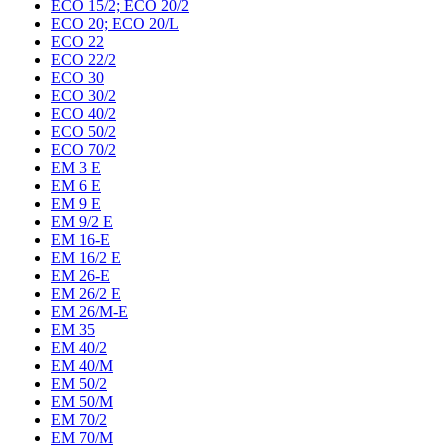
ECO 15/2; ECO 20/2
ECO 20; ECO 20/L
ECO 22
ECO 22/2
ECO 30
ECO 30/2
ECO 40/2
ECO 50/2
ECO 70/2
EM 3 E
EM 6 E
EM 9 E
EM 9/2 E
EM 16-E
EM 16/2 E
EM 26-E
EM 26/2 E
EM 26/M-E
EM 35
EM 40/2
EM 40/M
EM 50/2
EM 50/M
EM 70/2
EM 70/M