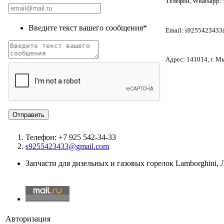
Телефон, Whatsapp: 
Введите текст вашего сообщения
*
Email:
s9255423433
Адрес:
141014
, г. 
Телефон: +7 925 542-34-33
s9255423433@gmail.com
Запчасти для дизельных и газовых горелок Lamborghini,
Авторизация