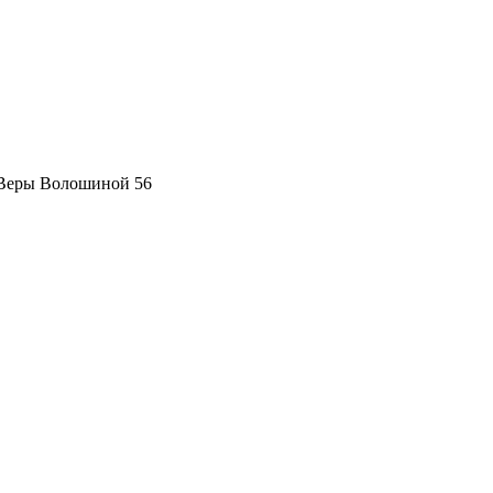
 Веры Волошиной 56