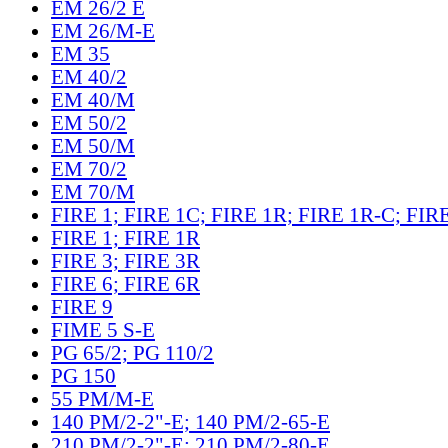
EM 26/2 E
EM 26/M-E
EM 35
EM 40/2
EM 40/M
EM 50/2
EM 50/M
EM 70/2
EM 70/M
FIRE 1; FIRE 1C; FIRE 1R; FIRE 1R-C; FIR
FIRE 1; FIRE 1R
FIRE 3; FIRE 3R
FIRE 6; FIRE 6R
FIRE 9
FIME 5 S-E
PG 65/2; PG 110/2
PG 150
55 PM/M-E
140 PM/2-2"-E; 140 PM/2-65-E
210 PM/2-2"-E; 210 PM/2-80-E