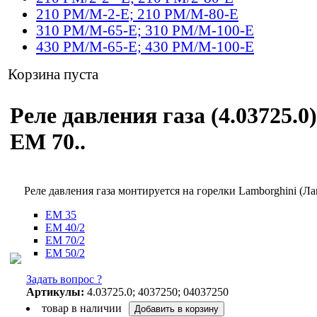
210 PM/M-2-E; 210 PM/M-80-E
310 PM/M-65-E; 310 PM/M-100-E
430 PM/M-65-E; 430 PM/M-100-E
Корзина пуста
Реле давления газа (4.03725.0
EM 70..
Реле давления газа монтируется на горелки Lamborghini (
EM 35
EM 40/2
EM 70/2
EM 50/2
Задать вопрос ?
Артикулы:
4.03725.0; 4037250; 04037250
товар в наличии