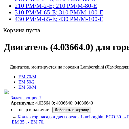
210 PM/M-2-E; 210 PM/M-80-E
310 PM/M-65-E; 310 PM/M-100-E
430 PM/M-65-E; 430 PM/M-100-E
Корзина пуста
Двигатель (4.03664.0) для гор
Двигатель монтируется на горелки Lamborghini (Ламбордж
EM 70/M
EM 50/2
EM 50/M
Задать вопрос ?
Артикулы:
4.03664.0; 4036640; 04036640
товар в наличии
←
Коллектор насадки для горелок Lamborghini ECO 30.. - 
EM 35.. - EM 70..