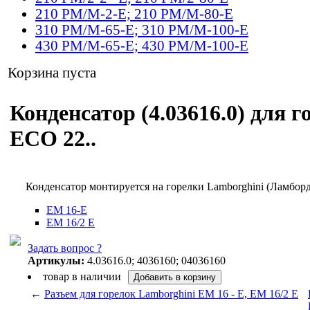
210 PM/M-2-E; 210 PM/M-80-E
310 PM/M-65-E; 310 PM/M-100-E
430 PM/M-65-E; 430 PM/M-100-E
Корзина пуста
Конденсатор (4.03616.0) для г
ECO 22..
Конденсатор монтируется на горелки Lamborghini (Ламбо
EM 16-E
EM 16/2 E
Задать вопрос ?
Артикулы:
4.03616.0; 4036160; 04036160
товар в наличии
←
Разъем для горелок Lamborghini ЕМ 16 - Е, ЕМ 16/2 Е