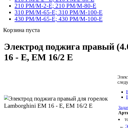
210 PM/M-2-E; 210 PM/M-80-E
310 PM/M-65-E; 310 PM/M-100-E
430 PM/M-65-E; 430 PM/M-100-E
Корзина пуста
Электрод поджига правый (4.
16 - Е, ЕМ 16/2 Е
Элек
след
Зада
Арт
т
←
Э