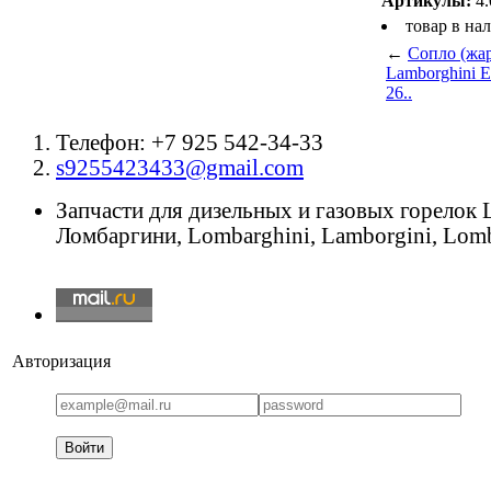
Артикулы:
4.
товар в на
←
Сопло (жар
Lamborghini E
26..
Телефон: +7 925 542-34-33
s9255423433@gmail.com
Запчасти для дизельных и газовых горелок
Ломбаргини, Lombarghini, Lamborgini, Lomb
Авторизация