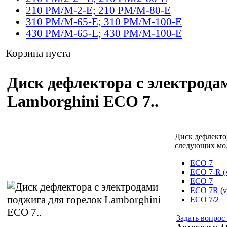
210 PM/M-2-E; 210 PM/M-80-E
310 PM/M-65-E; 310 PM/M-100-E
430 PM/M-65-E; 430 PM/M-100-E
Корзина пуста
Диск дефлектора с электродам
Lamborghini ECO 7..
Диск дефлекто
следующих мо
ECO 7
ECO 7-R (v
ECO 7
ECO 7R (ve
ECO 7/2
Задать вопрос 