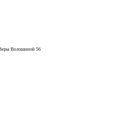
 Веры Волошиной 56