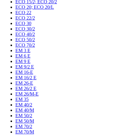
ECO 15/2; ECO 20/2
ECO 20; ECO 20/L
ECO 22
ECO 22/2
ECO 30
ECO 30/2
ECO 40/2
ECO 50/2
ECO 70/2
EM 3 E
EM 6 E
EM 9 E
EM 9/2 E
EM 16-E
EM 16/2 E
EM 26-E
EM 26/2 E
EM 26/M-E
EM 35
EM 40/2
EM 40/M
EM 50/2
EM 50/M
EM 70/2
EM 70/M