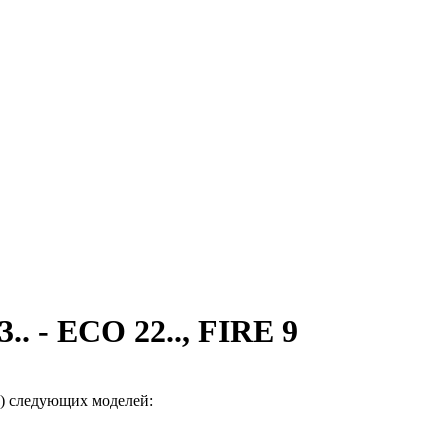
. - ECO 22.., FIRE 9
) следующих моделей: