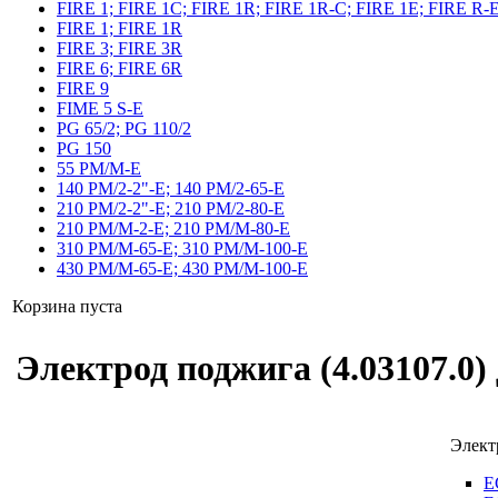
FIRE 1; FIRE 1C; FIRE 1R; FIRE 1R-C; FIRE 1E; FIRE R-
FIRE 1; FIRE 1R
FIRE 3; FIRE 3R
FIRE 6; FIRE 6R
FIRE 9
FIME 5 S-E
PG 65/2; PG 110/2
PG 150
55 PM/M-E
140 PM/2-2"-E; 140 PM/2-65-E
210 PM/2-2"-E; 210 PM/2-80-E
210 PM/M-2-E; 210 PM/M-80-E
310 PM/M-65-E; 310 PM/M-100-E
430 PM/M-65-E; 430 PM/M-100-E
Корзина пуста
Электрод поджига (4.03107.0) 
Элект
E