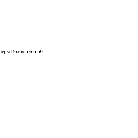
 Веры Волошиной 56