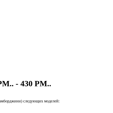
M.. - 430 PM..
Ламборджини) следующих моделей: