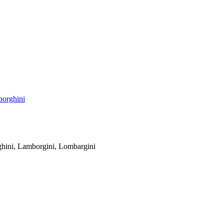
orghini
ni, Lamborgini, Lombargini