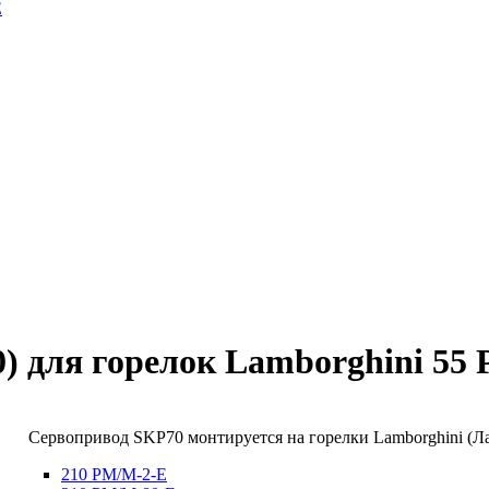
E
) для горелок Lamborghini 55 P
Сервопривод SKP70 монтируется на горелки Lamborghini (
210 PM/M-2-E