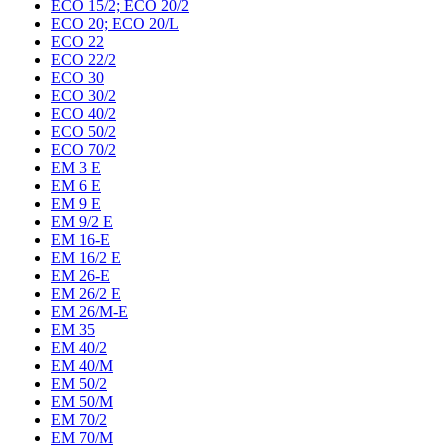
ECO 15/2; ECO 20/2
ECO 20; ECO 20/L
ECO 22
ECO 22/2
ECO 30
ECO 30/2
ECO 40/2
ECO 50/2
ECO 70/2
EM 3 E
EM 6 E
EM 9 E
EM 9/2 E
EM 16-E
EM 16/2 E
EM 26-E
EM 26/2 E
EM 26/M-E
EM 35
EM 40/2
EM 40/M
EM 50/2
EM 50/M
EM 70/2
EM 70/M