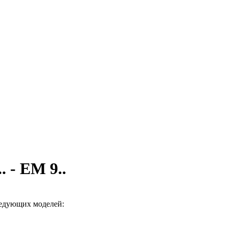
 - EM 9..
ледующих моделей: