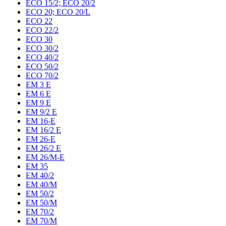
ECO 15/2; ECO 20/2
ECO 20; ECO 20/L
ECO 22
ECO 22/2
ECO 30
ECO 30/2
ECO 40/2
ECO 50/2
ECO 70/2
EM 3 E
EM 6 E
EM 9 E
EM 9/2 E
EM 16-E
EM 16/2 E
EM 26-E
EM 26/2 E
EM 26/M-E
EM 35
EM 40/2
EM 40/M
EM 50/2
EM 50/M
EM 70/2
EM 70/M