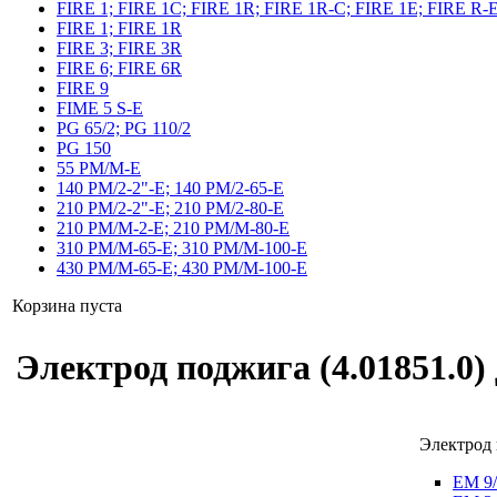
FIRE 1; FIRE 1C; FIRE 1R; FIRE 1R-C; FIRE 1E; FIRE R-
FIRE 1; FIRE 1R
FIRE 3; FIRE 3R
FIRE 6; FIRE 6R
FIRE 9
FIME 5 S-E
PG 65/2; PG 110/2
PG 150
55 PM/M-E
140 PM/2-2"-E; 140 PM/2-65-E
210 PM/2-2"-E; 210 PM/2-80-E
210 PM/M-2-E; 210 PM/M-80-E
310 PM/M-65-E; 310 PM/M-100-E
430 PM/M-65-E; 430 PM/M-100-E
Корзина пуста
Электрод поджига (4.01851.0) 
Электрод 
EM 9/