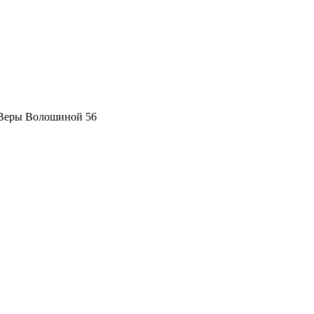
 Веры Волошиной 56