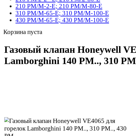
210 PM/M-2-E; 210 PM/M-80-E
310 PM/M-65-E; 310 PM/M-100-E
430 PM/M-65-E; 430 PM/M-100-E
Корзина пуста
Газовый клапан Honeywell VE4
Lamborghini 140 PM.., 310 PM.