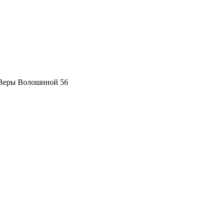
 Веры Волошиной 56