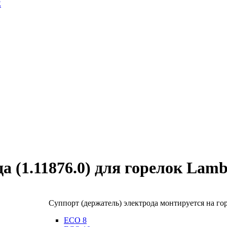
E
а (1.11876.0) для горелок Lamb
Суппорт (держатель) электрода монтируется на г
ECO 8