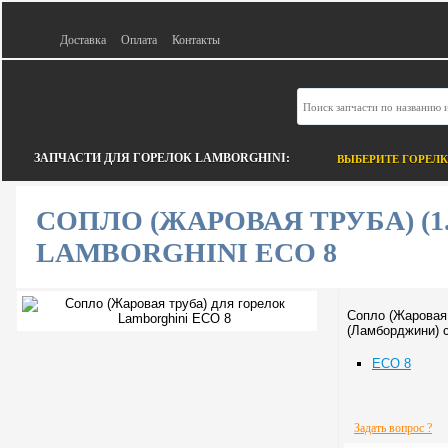
Доставка
Оплата
Контакты
ЗАПЧАСТИ ДЛЯ ГОРЕЛОК LAMBORGHINI:
ВЫБЕРИТЕ ГОРЕЛ
СОПЛО (ЖАРОВАЯ ТРУБА) (1.
LAMBORGHINI ECO 8
Сопло (Жаровая 
(Ламборджини) 
ECO 8
Задать вопрос ?