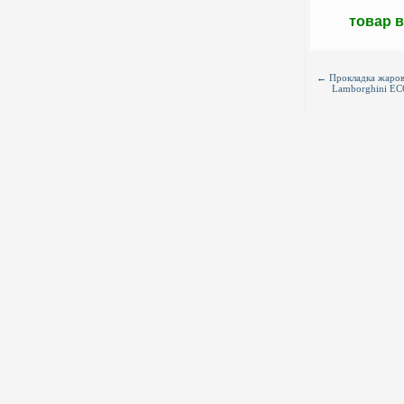
товар 
←
Прокладка жаров
Lamborghini ECO