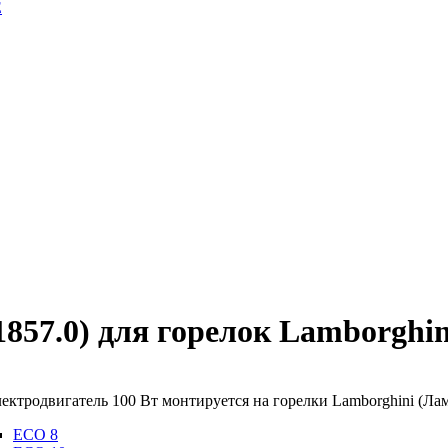
E
1857.0) для горелок Lamborghi
ектродвигатель 100 Вт монтируется на горелки Lamborghini (Л
ECO 8