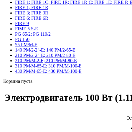
FIRE 1; FIRE 1C; FIRE 1R; FIRE 1R-C; FIRE 1E; FIRE R-
FIRE 1; FIRE 1R
FIRE 3; FIRE 3R
FIRE 6; FIRE 6R
FIRE 9
FIME 5 S-E
PG 65/2; PG 110/2
PG 150
55 PM/M-E
140 PM/2-2"-E; 140 PM/2-65-E
210 PM/2-2"-E; 210 PM/2-80-E
210 PM/M-2-E; 210 PM/M-80-E
310 PM/M-65-E; 310 PM/M-100-E
430 PM/M-65-E; 430 PM/M-100-E
Корзина пуста
Электродвигатель 100 Вт (1.1
Эл