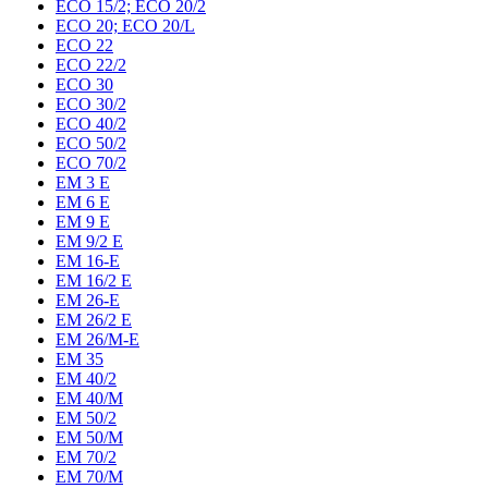
ECO 15/2; ECO 20/2
ECO 20; ECO 20/L
ECO 22
ECO 22/2
ECO 30
ECO 30/2
ECO 40/2
ECO 50/2
ECO 70/2
EM 3 E
EM 6 E
EM 9 E
EM 9/2 E
EM 16-E
EM 16/2 E
EM 26-E
EM 26/2 E
EM 26/M-E
EM 35
EM 40/2
EM 40/M
EM 50/2
EM 50/M
EM 70/2
EM 70/M