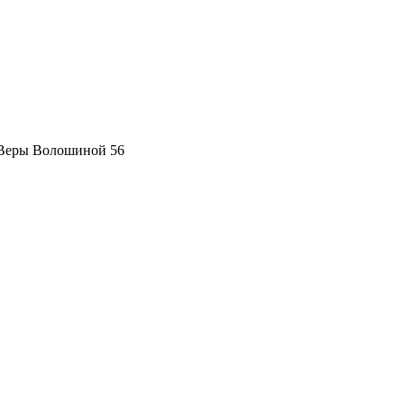
 Веры Волошиной 56