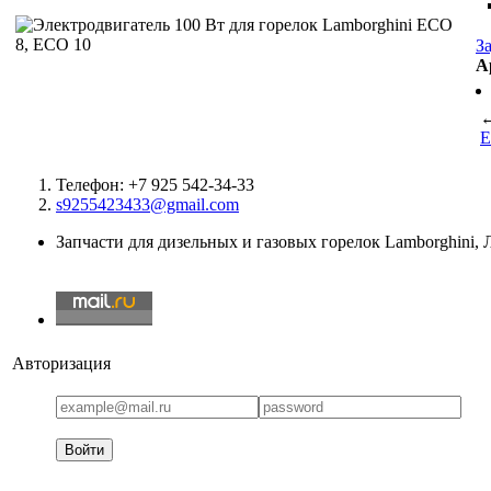
З
А
E
Телефон: +7 925 542-34-33
s9255423433@gmail.com
Запчасти для дизельных и газовых горелок Lamborghini,
Авторизация