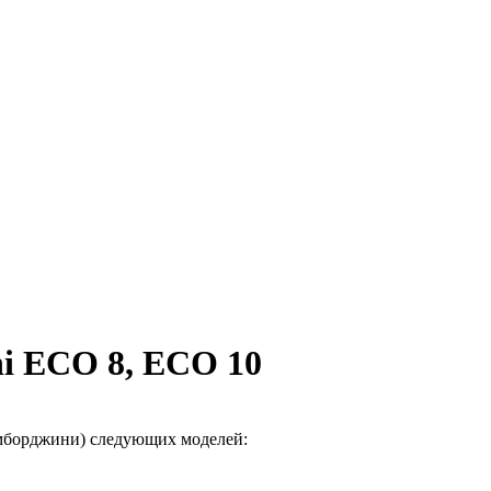
ni ECO 8, ECO 10
амборджини) следующих моделей: