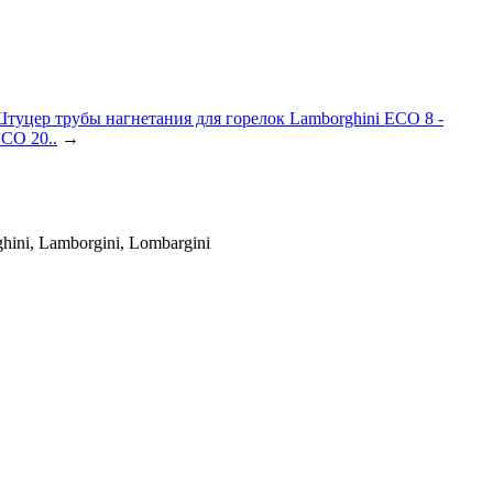
туцер трубы нагнетания для горелок Lamborghini ECO 8 -
CO 20..
→
ni, Lamborgini, Lombargini