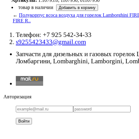
Артикулы:
1.10795.0; 1107950; 01107950
товар в наличии
←
Полукорпус всоса воздуха для горелок Lamborghini FIRE 
FIRE R..
Телефон: +7 925 542-34-33
s9255423433@gmail.com
Запчасти для дизельных и газовых горелок
Ломбаргини, Lombarghini, Lamborgini, Lomb
Авторизация