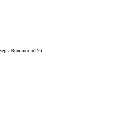
 Веры Волошиной 56