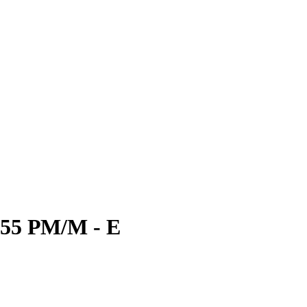
 55 РМ/М - Е