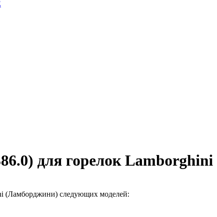
E
86.0) для горелок Lamborghini
ni (Ламборджини) следующих моделей: