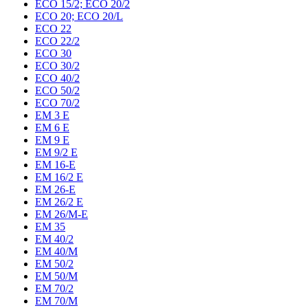
ECO 15/2; ECO 20/2
ECO 20; ECO 20/L
ECO 22
ECO 22/2
ECO 30
ECO 30/2
ECO 40/2
ECO 50/2
ECO 70/2
EM 3 E
EM 6 E
EM 9 E
EM 9/2 E
EM 16-E
EM 16/2 E
EM 26-E
EM 26/2 E
EM 26/M-E
EM 35
EM 40/2
EM 40/M
EM 50/2
EM 50/M
EM 70/2
EM 70/M