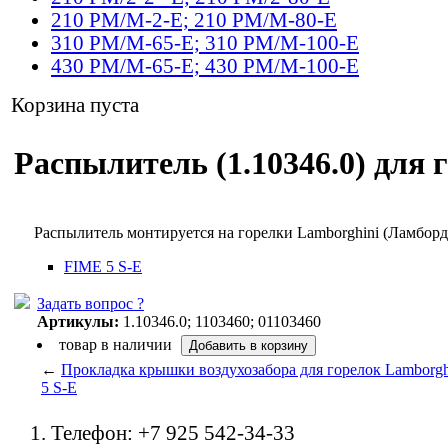
210 PM/M-2-E; 210 PM/M-80-E
310 PM/M-65-E; 310 PM/M-100-E
430 PM/M-65-E; 430 PM/M-100-E
Корзина пуста
Распылитель (1.10346.0) для 
Распылитель монтируется на горелки Lamborghini (Ламбор
FIME 5 S-E
Задать вопрос ?
Артикулы:
1.10346.0; 1103460; 01103460
товар в наличии
←
Прокладка крышки воздухозабора для горелок Lamborg
5 S-E
Телефон: +7 925 542-34-33