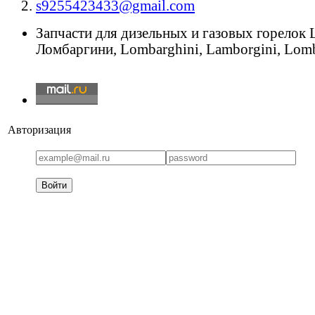
s9255423433@gmail.com
Запчасти для дизельных и газовых горелок
Ломбаргини, Lombarghini, Lamborgini, Lomb
Авторизация