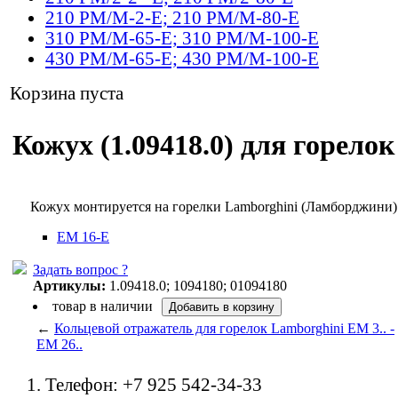
210 PM/M-2-E; 210 PM/M-80-E
310 PM/M-65-E; 310 PM/M-100-E
430 PM/M-65-E; 430 PM/M-100-E
Корзина пуста
Кожух (1.09418.0) для горело
Кожух монтируется на горелки Lamborghini (Ламборджини
EM 16-E
Задать вопрос ?
Артикулы:
1.09418.0; 1094180; 01094180
товар в наличии
←
Кольцевой отражатель для горелок Lamborghini EM 3.. -
EM 26..
Телефон: +7 925 542-34-33