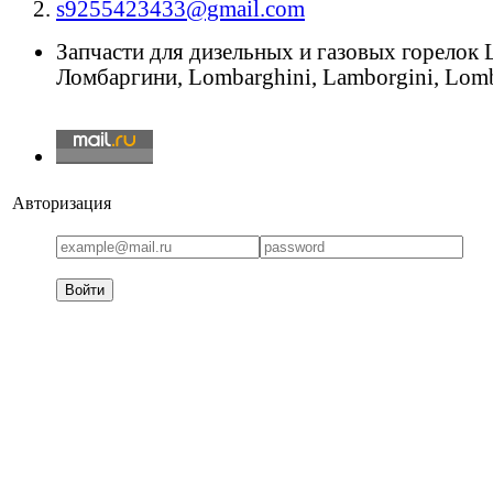
s9255423433@gmail.com
Запчасти для дизельных и газовых горелок
Ломбаргини, Lombarghini, Lamborgini, Lomb
Авторизация