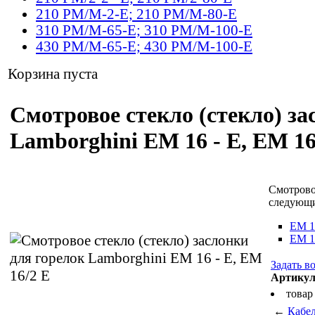
210 PM/M-2-E; 210 PM/M-80-E
310 PM/M-65-E; 310 PM/M-100-E
430 PM/M-65-E; 430 PM/M-100-E
Корзина пуста
Смотровое стекло (стекло) зас
Lamborghini ЕМ 16 - Е, ЕМ 16
Смотрово
следующи
EM 1
EM 1
Задать в
Артику
товар
←
Кабел