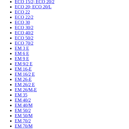
ECO 15/2; ECO 20/2
ECO 20; ECO 20/L
ECO 22
ECO 22/2
ECO 30
ECO 30/2
ECO 40/2
ECO 50/2
ECO 70/2
EM 3 E
EM 6 E
EM 9 E
EM 9/2 E
EM 16-E
EM 16/2 E
EM 26-E
EM 26/2 E
EM 26/M-E
EM 35
EM 40/2
EM 40/M
EM 50/2
EM 50/M
EM 70/2
EM 70/M