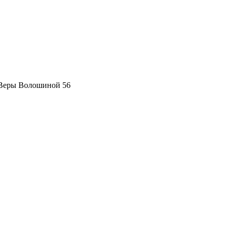
 Веры Волошиной 56