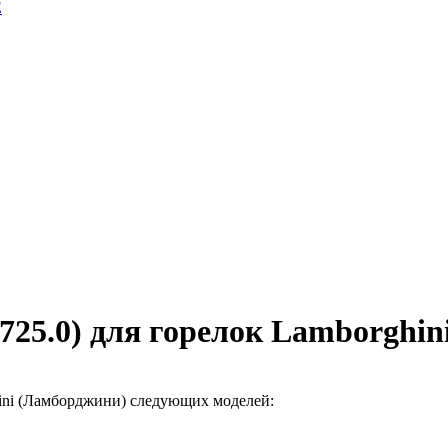
E
725.0) для горелок Lamborghin
ini (Ламборджини) следующих моделей: