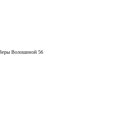
 Веры Волошиной 56