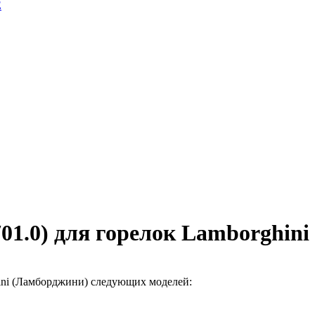
E
01.0) для горелок Lamborghini
ini (Ламборджини) следующих моделей: