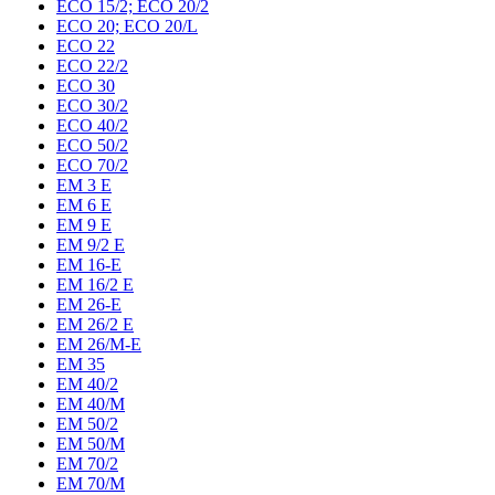
ECO 15/2; ECO 20/2
ECO 20; ECO 20/L
ECO 22
ECO 22/2
ECO 30
ECO 30/2
ECO 40/2
ECO 50/2
ECO 70/2
EM 3 E
EM 6 E
EM 9 E
EM 9/2 E
EM 16-E
EM 16/2 E
EM 26-E
EM 26/2 E
EM 26/M-E
EM 35
EM 40/2
EM 40/M
EM 50/2
EM 50/M
EM 70/2
EM 70/M