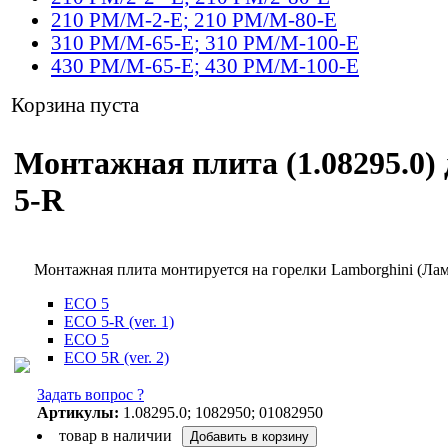
210 PM/M-2-E; 210 PM/M-80-E
310 PM/M-65-E; 310 PM/M-100-E
430 PM/M-65-E; 430 PM/M-100-E
Корзина пуста
Монтажная плита (1.08295.0)
5-R
Монтажная плита монтируется на горелки Lamborghini (Л
ECO 5
ECO 5-R (ver. 1)
ECO 5
ECO 5R (ver. 2)
Задать вопрос ?
Артикулы:
1.08295.0; 1082950; 01082950
товар в наличии