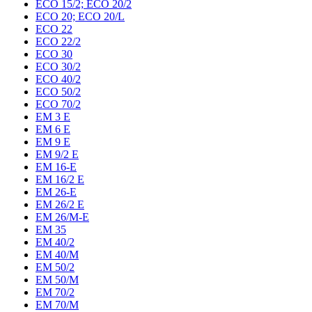
ECO 15/2; ECO 20/2
ECO 20; ECO 20/L
ECO 22
ECO 22/2
ECO 30
ECO 30/2
ECO 40/2
ECO 50/2
ECO 70/2
EM 3 E
EM 6 E
EM 9 E
EM 9/2 E
EM 16-E
EM 16/2 E
EM 26-E
EM 26/2 E
EM 26/M-E
EM 35
EM 40/2
EM 40/M
EM 50/2
EM 50/M
EM 70/2
EM 70/M