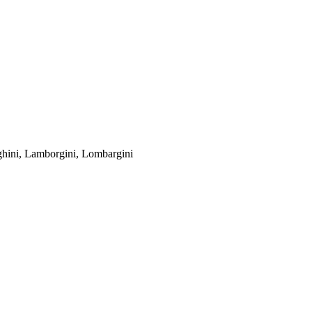
ni, Lamborgini, Lombargini