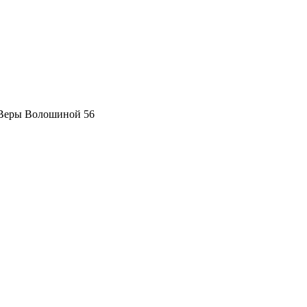
 Веры Волошиной 56