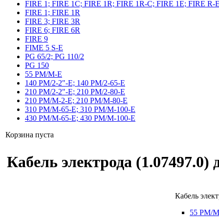
FIRE 1; FIRE 1C; FIRE 1R; FIRE 1R-C; FIRE 1E; FIRE R-
FIRE 1; FIRE 1R
FIRE 3; FIRE 3R
FIRE 6; FIRE 6R
FIRE 9
FIME 5 S-E
PG 65/2; PG 110/2
PG 150
55 PM/M-E
140 PM/2-2"-E; 140 PM/2-65-E
210 PM/2-2"-E; 210 PM/2-80-E
210 PM/M-2-E; 210 PM/M-80-E
310 PM/M-65-E; 310 PM/M-100-E
430 PM/M-65-E; 430 PM/M-100-E
Корзина пуста
Кабель электрода (1.07497.0)
Кабель элек
55 PM/M