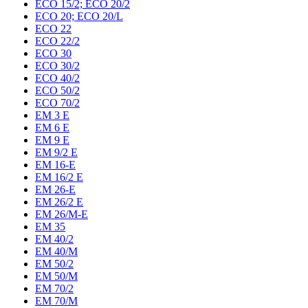
ECO 15/2; ECO 20/2
ECO 20; ECO 20/L
ECO 22
ECO 22/2
ECO 30
ECO 30/2
ECO 40/2
ECO 50/2
ECO 70/2
EM 3 E
EM 6 E
EM 9 E
EM 9/2 E
EM 16-E
EM 16/2 E
EM 26-E
EM 26/2 E
EM 26/M-E
EM 35
EM 40/2
EM 40/M
EM 50/2
EM 50/M
EM 70/2
EM 70/M