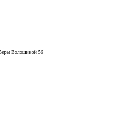
 Веры Волошиной 56