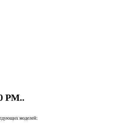
0 РМ..
ледующих моделей: