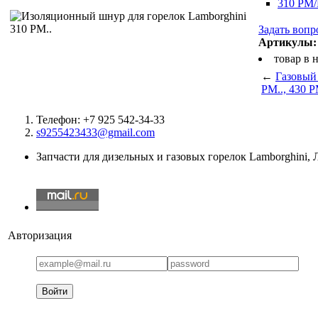
310 PM/
Задать вопр
Артикулы:
товар в 
←
Газовый
PM.., 430 P
Телефон: +7 925 542-34-33
s9255423433@gmail.com
Запчасти для дизельных и газовых горелок Lamborghini,
Авторизация