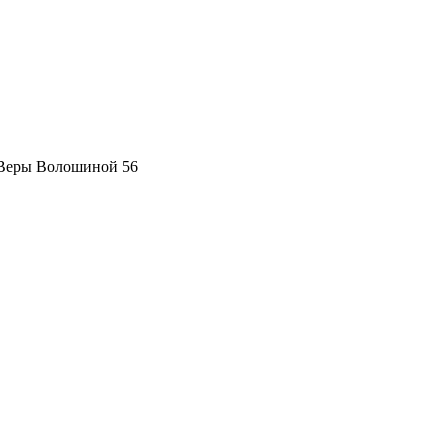
 Веры Волошиной 56