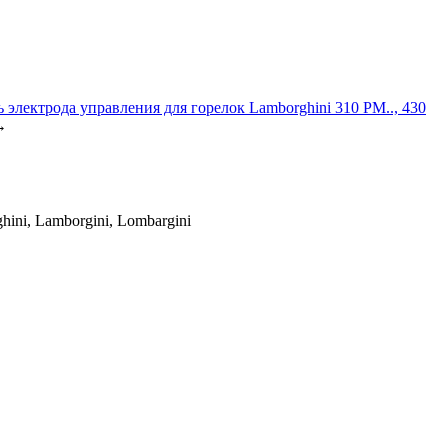
 электрода управления для горелок Lamborghini 310 PM.., 430
→
ni, Lamborgini, Lombargini