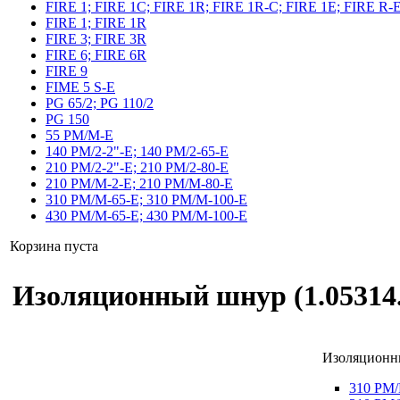
FIRE 1; FIRE 1C; FIRE 1R; FIRE 1R-C; FIRE 1E; FIRE R-
FIRE 1; FIRE 1R
FIRE 3; FIRE 3R
FIRE 6; FIRE 6R
FIRE 9
FIME 5 S-E
PG 65/2; PG 110/2
PG 150
55 PM/M-E
140 PM/2-2"-E; 140 PM/2-65-E
210 PM/2-2"-E; 210 PM/2-80-E
210 PM/M-2-E; 210 PM/M-80-E
310 PM/M-65-E; 310 PM/M-100-E
430 PM/M-65-E; 430 PM/M-100-E
Корзина пуста
Изоляционный шнур (1.05314.
Изоляционны
310 PM/