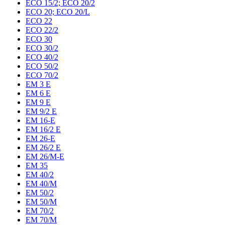
ECO 15/2; ECO 20/2
ECO 20; ECO 20/L
ECO 22
ECO 22/2
ECO 30
ECO 30/2
ECO 40/2
ECO 50/2
ECO 70/2
EM 3 E
EM 6 E
EM 9 E
EM 9/2 E
EM 16-E
EM 16/2 E
EM 26-E
EM 26/2 E
EM 26/M-E
EM 35
EM 40/2
EM 40/M
EM 50/2
EM 50/M
EM 70/2
EM 70/M