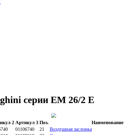
E
ghini серии EM 26/2 E
икул 2
Артикул 3
Поз.
Наименование
6740
01106740
21
Воздушная заслонка