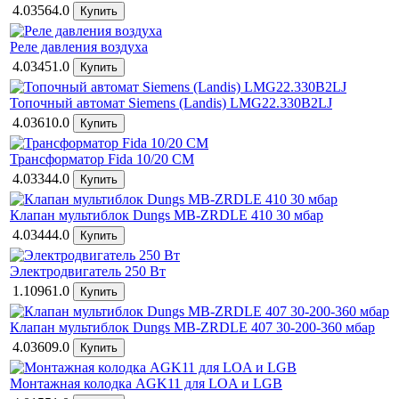
4.03564.0
Реле давления воздуха
4.03451.0
Топочный автомат Siemens (Landis) LMG22.330B2LJ
4.03610.0
Трансформатор Fida 10/20 CM
4.03344.0
Клапан мультиблок Dungs МВ-ZRDLE 410 30 мбар
4.03444.0
Электродвигатель 250 Вт
1.10961.0
Клапан мультиблок Dungs МВ-ZRDLE 407 30-200-360 мбар
4.03609.0
Монтажная колодка AGK11 для LOA и LGB