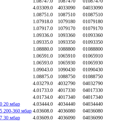
1.08747.0
1087470
01087470
4.03309.0
4033090
04033090
1.08751.0
1087510
01087510
1.07918.0
1079180
01079180
1.07917.0
1079170
01079170
1.09336.0
1093360
01093360
1.09335.0
1093350
01093350
1.08880.0
1088800
01088800
1.06591.0
1065910
01065910
1.06593.0
1065930
01065930
1.09043.0
1090430
01090430
1.08875.0
1088750
01088750
4.03279.0
4032790
04032790
4.01733.0
4017330
04017330
4.01734.0
4017340
04017340
 20 мбар
4.03444.0
4034440
04034440
 200-360 мбар
4.03608.0
4036080
04036080
 30 мбар
4.03609.0
4036090
04036090