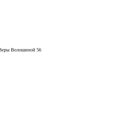
 Веры Волошиной 56