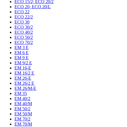
ECO 15/2; ECO 20/2
ECO 20; ECO 20/L
ECO 22
ECO 22/2
ECO 30
ECO 30/2
ECO 40/2
ECO 50/2
ECO 70/2
EM 3 E
EM 6 E
EM 9 E
EM 9/2 E
EM 16-E
EM 16/2 E
EM 26-E
EM 26/2 E
EM 26/M-E
EM 35
EM 40/2
EM 40/M
EM 50/2
EM 50/M
EM 70/2
EM 70/M