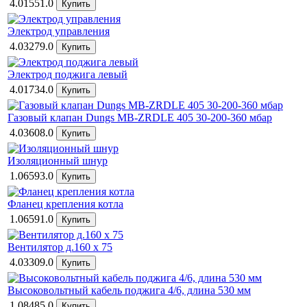
4.01551.0
Электрод управления
4.03279.0
Электрод поджига левый
4.01734.0
Газовый клапан Dungs MB-ZRDLE 405 30-200-360 мбар
4.03608.0
Изоляционный шнур
1.06593.0
Фланец крепления котла
1.06591.0
Вентилятор д.160 x 75
4.03309.0
Высоковольтный кабель поджига 4/6, длина 530 мм
1.08485.0